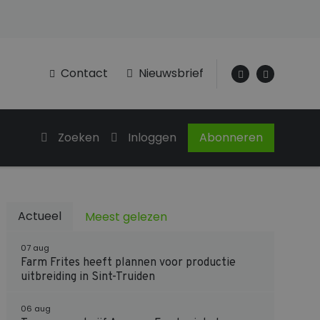
Contact
Nieuwsbrief
Zoeken
Inloggen
Abonneren
Actueel
Meest gelezen
07 aug
Farm Frites heeft plannen voor productie
uitbreiding in Sint-Truiden
06 aug