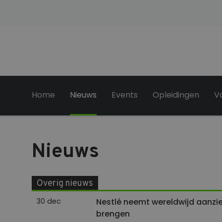
Home
Nieuws
Events
Opleidingen
V
Nieuws
Overig nieuws
30 dec
Nestlé neemt wereldwijd aanzie
brengen