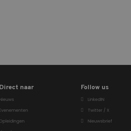
Direct naar
Follow us
Nieuws
LinkedIN
Evenementen
Twitter / X
Opleidingen
Nieuwsbrief