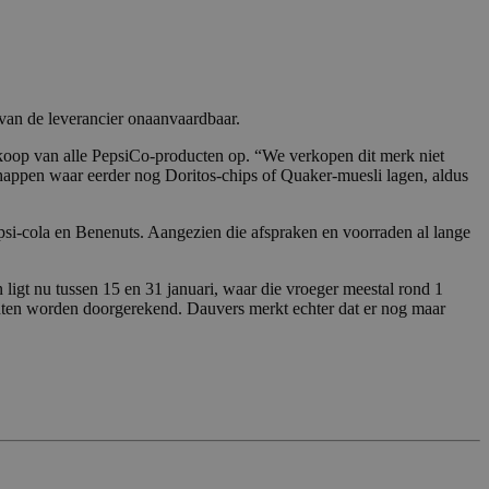
 van de leverancier onaanvaardbaar.
verkoop van alle PepsiCo-producten op. “We verkopen dit merk niet
chappen waar eerder nog Doritos-chips of Quaker-muesli lagen, aldus
psi-cola en Benenuts. Aangezien die afspraken en voorraden al lange
ligt nu tussen 15 en 31 januari, waar die vroeger meestal rond 1
enten worden doorgerekend. Dauvers merkt echter dat er nog maar