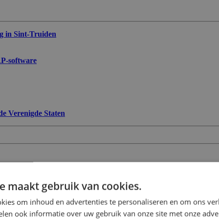
g in Sint-Truiden
RP-software
 de Verenigde Staten
e maakt gebruik van cookies.
kies om inhoud en advertenties te personaliseren en om ons ver
len ook informatie over uw gebruik van onze site met onze adver